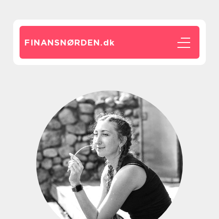
FINANSNØRDEN.
dk