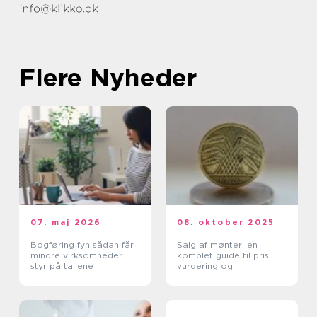
Flere Nyheder
07. maj 2026
08. oktober 2025
Bogføring fyn sådan får
Salg af mønter: en
mindre virksomheder
komplet guide til pris,
styr på tallene
vurdering og
salgskanaler