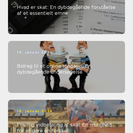
Hvad er skat: En dybdegående forståelse
af et essentielt emne
16. januar 2024
Bidrag til et online magasin: En
dybdegående undersøgelse
16. januar 2024
Frivillig indbetaling af skat En mulighed
for at gøre en forskel