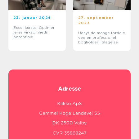
23. januar 2024
27. september
2023
Excel kursus: Optimer
jeres virksomheds
Udnyt de mange fordele
potentiale
ved en professionel
bogholder i Slagelse
Adresse