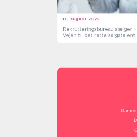
11. august 2025
Rekrutteringsbureau sælger –
Vejen til det rette salgstalent