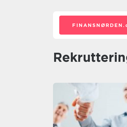
FINANSNØRDEN.
rekrutter