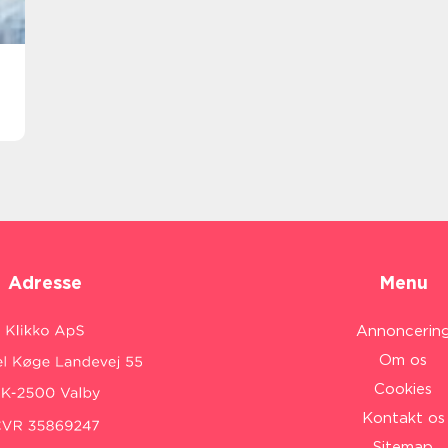
Adresse
Menu
Annoncerin
Om os
Cookies
Kontakt os
Sitemap