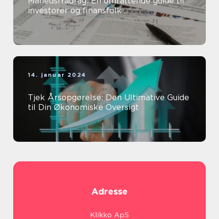
Månedsfradrag: En omfattende guide til
investorer og finansfolk
14. januar 2024
Tjek Årsopgørelse: Den Ultimative Guide
til Din Økonomiske Oversigt
Adresse