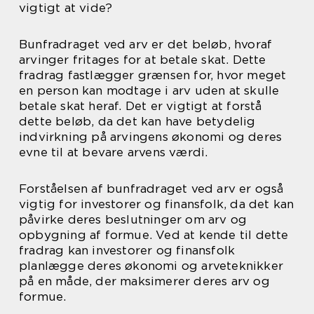
vigtigt at vide?
Bunfradraget ved arv er det beløb, hvoraf
arvinger fritages for at betale skat. Dette
fradrag fastlægger grænsen for, hvor meget
en person kan modtage i arv uden at skulle
betale skat heraf. Det er vigtigt at forstå
dette beløb, da det kan have betydelig
indvirkning på arvingens økonomi og deres
evne til at bevare arvens værdi.
Forståelsen af bunfradraget ved arv er også
vigtig for investorer og finansfolk, da det kan
påvirke deres beslutninger om arv og
opbygning af formue. Ved at kende til dette
fradrag kan investorer og finansfolk
planlægge deres økonomi og arveteknikker
på en måde, der maksimerer deres arv og
formue.