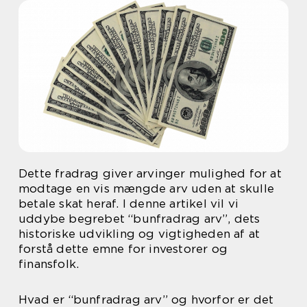
Dette fradrag giver arvinger mulighed for at
modtage en vis mængde arv uden at skulle
betale skat heraf. I denne artikel vil vi
uddybe begrebet “bunfradrag arv”, dets
historiske udvikling og vigtigheden af at
forstå dette emne for investorer og
finansfolk.
Hvad er “bunfradrag arv” og hvorfor er det