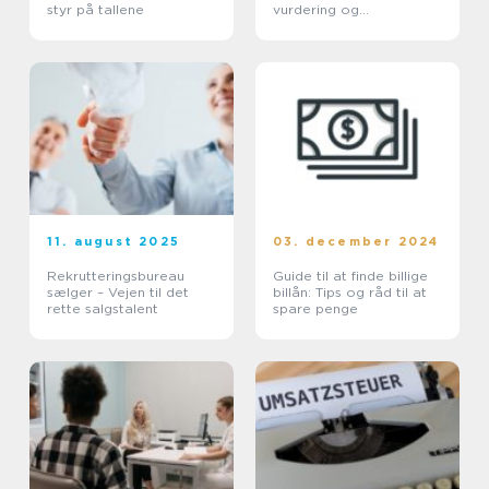
styr på tallene
vurdering og
salgskanaler
11. august 2025
03. december 2024
Rekrutteringsbureau
Guide til at finde billige
sælger – Vejen til det
billån: Tips og råd til at
rette salgstalent
spare penge