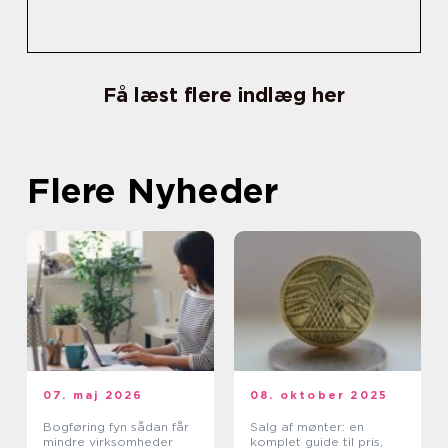
Få læst flere indlæg her
Flere Nyheder
07. maj 2026
08. oktober 2025
Bogføring fyn sådan får
Salg af mønter: en
mindre virksomheder
komplet guide til pris,