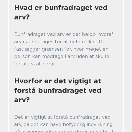
Hvad er bunfradraget ved
arv?
Bunfradraget ved arv er det beløb, hvoraf
arvinger fritages for at betale skat. Det
fastlægger grænsen for, hvor meget en
person kan modtage i arv uden at skulle
betale skat heraf.
Hvorfor er det vigtigt at
forstå bunfradraget ved
arv?
Det er vigtigt at forstå bunfradraget ved
arv, da det kan have betydelig indvirkning
på arvingens økonomi og deres evne til at