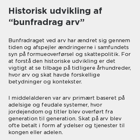
Historisk udvikling af
“bunfradrag arv”
Bunfradraget ved arv har ændret sig gennem
tiden og afspejler ændringerne i samfundets
syn på formueoverførsel og skattepolitik. For
at forstå den historiske udvikling er det
vigtigt at se tilbage på tidligere århundreder,
hvor arv og skat havde forskellige
betydninger og kontekster.
I middelalderen var arv primært baseret på
adelsige og feudale systemer, hvor
jordejendom og titler blev overført fra
generation til generation. Skat på arv blev
ofte betalt i form af ydelser og tjenester til
kongen eller adelen.