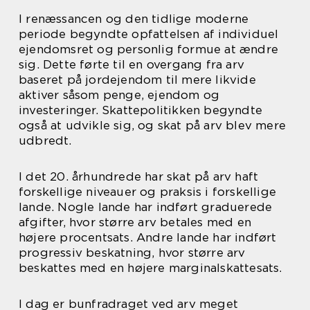
I renæssancen og den tidlige moderne
periode begyndte opfattelsen af individuel
ejendomsret og personlig formue at ændre
sig. Dette førte til en overgang fra arv
baseret på jordejendom til mere likvide
aktiver såsom penge, ejendom og
investeringer. Skattepolitikken begyndte
også at udvikle sig, og skat på arv blev mere
udbredt.
I det 20. århundrede har skat på arv haft
forskellige niveauer og praksis i forskellige
lande. Nogle lande har indført graduerede
afgifter, hvor større arv betales med en
højere procentsats. Andre lande har indført
progressiv beskatning, hvor større arv
beskattes med en højere marginalskattesats.
I dag er bunfradraget ved arv meget