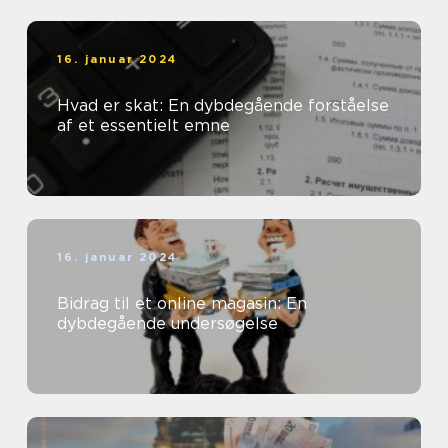
16. januar 2024
Hvad er skat: En dybdegående forståelse
af et essentielt emne
16. januar 2024
Bidrag til et online magasin: En
dybdegående undersøgelse