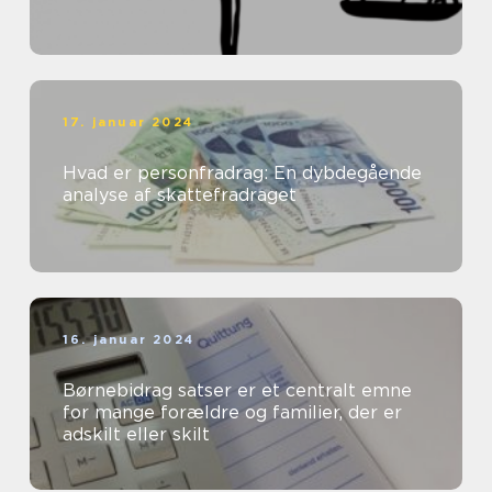
17. januar 2024
Hvad er personfradrag: En dybdegående
analyse af skattefradraget
16. januar 2024
Børnebidrag satser er et centralt emne
for mange forældre og familier, der er
adskilt eller skilt