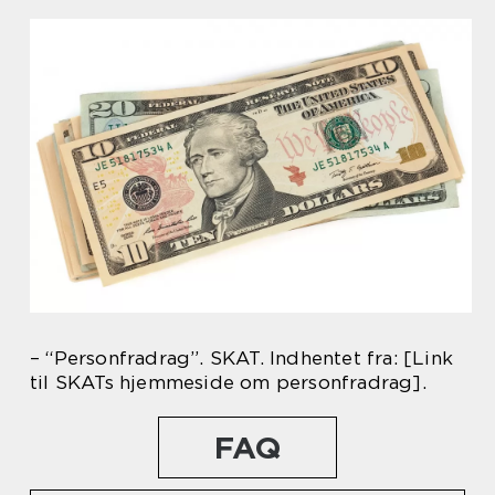
– “Personfradrag”. SKAT. Indhentet fra: [Link
til SKATs hjemmeside om personfradrag].
FAQ