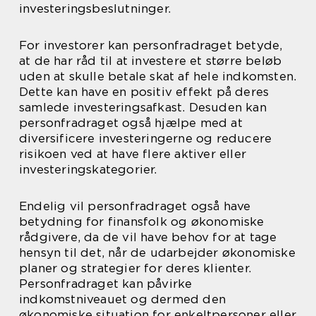
investeringsbeslutninger.
For investorer kan personfradraget betyde,
at de har råd til at investere et større beløb
uden at skulle betale skat af hele indkomsten.
Dette kan have en positiv effekt på deres
samlede investeringsafkast. Desuden kan
personfradraget også hjælpe med at
diversificere investeringerne og reducere
risikoen ved at have flere aktiver eller
investeringskategorier.
Endelig vil personfradraget også have
betydning for finansfolk og økonomiske
rådgivere, da de vil have behov for at tage
hensyn til det, når de udarbejder økonomiske
planer og strategier for deres klienter.
Personfradraget kan påvirke
indkomstniveauet og dermed den
økonomiske situation for enkeltpersoner eller