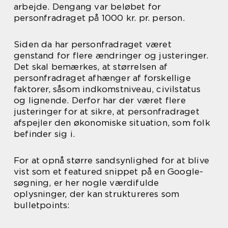
arbejde. Dengang var beløbet for
personfradraget på 1000 kr. pr. person.
Siden da har personfradraget været
genstand for flere ændringer og justeringer.
Det skal bemærkes, at størrelsen af
personfradraget afhænger af forskellige
faktorer, såsom indkomstniveau, civilstatus
og lignende. Derfor har der været flere
justeringer for at sikre, at personfradraget
afspejler den økonomiske situation, som folk
befinder sig i.
For at opnå større sandsynlighed for at blive
vist som et featured snippet på en Google-
søgning, er her nogle værdifulde
oplysninger, der kan struktureres som
bulletpoints: