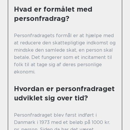
Hvad er formålet med
personfradrag?
Personfradragets formål er at hjælpe med
at reducere den skattepligtige indkomst og
mindske den samlede skat, en person skal
betale. Det fungerer som et incitament til
folk til at tage sig af deres personlige
økonomi.
Hvordan er personfradraget
udviklet sig over tid?
Personfradraget blev først indført i
Danmark i 1973 med et beløb på 1000 kr.
pr. person. Siden da har det været