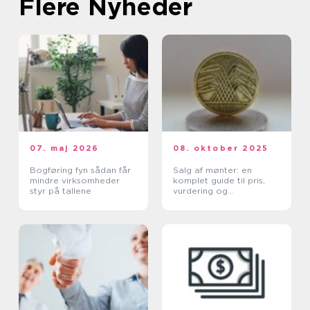
Flere Nyheder
07. maj 2026
08. oktober 2025
Bogføring fyn sådan får
Salg af mønter: en
mindre virksomheder
komplet guide til pris,
styr på tallene
vurdering og
salgskanaler