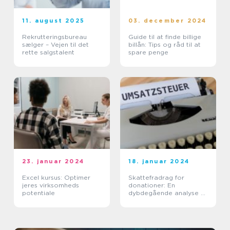
11. august 2025
03. december 2024
Rekrutteringsbureau
Guide til at finde billige
sælger – Vejen til det
billån: Tips og råd til at
rette salgstalent
spare penge
23. januar 2024
18. januar 2024
Excel kursus: Optimer
Skattefradrag for
jeres virksomheds
donationer: En
potentiale
dybdegående analyse af
vigtigheden og
udviklingen af dette
emne