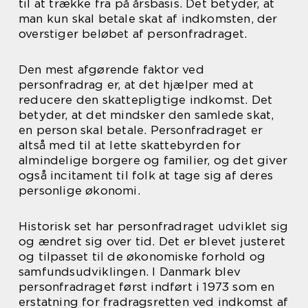
til at trække fra på årsbasis. Det betyder, at
man kun skal betale skat af indkomsten, der
overstiger beløbet af personfradraget.
Den mest afgørende faktor ved
personfradrag er, at det hjælper med at
reducere den skattepligtige indkomst. Det
betyder, at det mindsker den samlede skat,
en person skal betale. Personfradraget er
altså med til at lette skattebyrden for
almindelige borgere og familier, og det giver
også incitament til folk at tage sig af deres
personlige økonomi.
Historisk set har personfradraget udviklet sig
og ændret sig over tid. Det er blevet justeret
og tilpasset til de økonomiske forhold og
samfundsudviklingen. I Danmark blev
personfradraget først indført i 1973 som en
erstatning for fradragsretten ved indkomst af