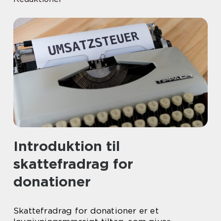
Introduktion til
skattefradrag for
donationer
Skattefradrag for donationer er et