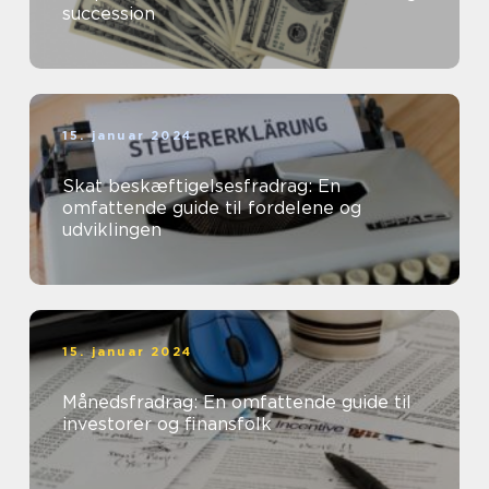
succession
15. januar 2024
Skat beskæftigelsesfradrag: En
omfattende guide til fordelene og
udviklingen
15. januar 2024
Månedsfradrag: En omfattende guide til
investorer og finansfolk