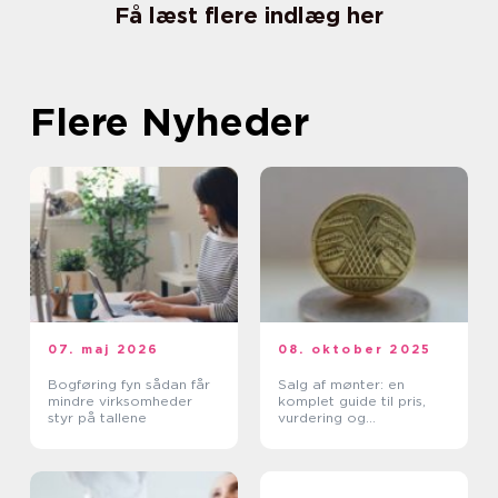
Få læst flere indlæg her
Flere Nyheder
07. maj 2026
08. oktober 2025
Bogføring fyn sådan får
Salg af mønter: en
mindre virksomheder
komplet guide til pris,
styr på tallene
vurdering og
salgskanaler