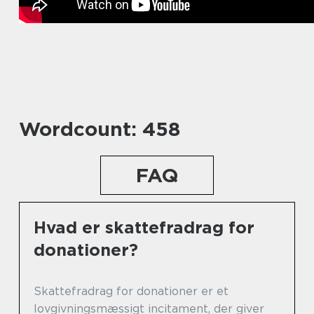
Wordcount: 458
FAQ
Hvad er skattefradrag for
donationer?
Skattefradrag for donationer er et
lovgivningsmæssigt incitament, der giver