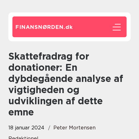
FINANSNØRDEN.
dk
Skattefradrag for
donationer: En
dybdegående analyse af
vigtigheden og
udviklingen af dette
emne
18 januar 2024
Peter Mortensen
Redaktionel