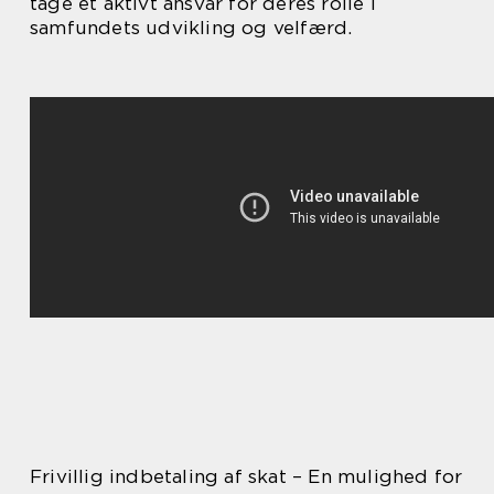
tage et aktivt ansvar for deres rolle i
samfundets udvikling og velfærd.
Frivillig indbetaling af skat – En mulighed for