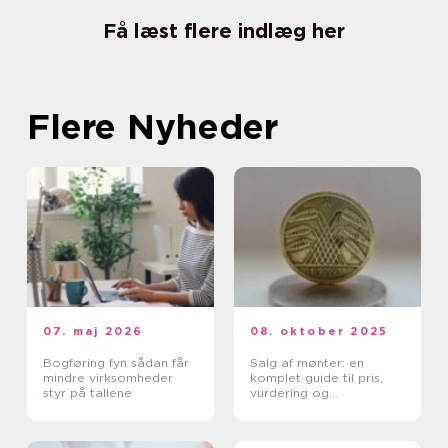
Få læst flere indlæg her
Flere Nyheder
07. maj 2026
08. oktober 2025
Bogføring fyn sådan får
Salg af mønter: en
mindre virksomheder
komplet guide til pris,
styr på tallene
vurdering og
salgskanaler