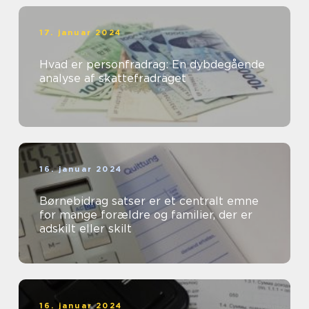
17. januar 2024
Hvad er personfradrag: En dybdegående
analyse af skattefradraget
16. januar 2024
Børnebidrag satser er et centralt emne
for mange forældre og familier, der er
adskilt eller skilt
16. januar 2024