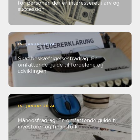
for personer, der er interesseret i arv og
succession
15. januar 2024
Skat beskæftigelsesfradrag: En
omfattende guide til fordelene og
udviklingen
15. januar 2024
Månedsfradrag: En omfattende guide til
investorer og finansfolk