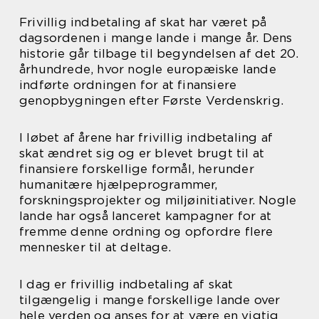
Frivillig indbetaling af skat har været på
dagsordenen i mange lande i mange år. Dens
historie går tilbage til begyndelsen af det 20.
århundrede, hvor nogle europæiske lande
indførte ordningen for at finansiere
genopbygningen efter Første Verdenskrig.
I løbet af årene har frivillig indbetaling af
skat ændret sig og er blevet brugt til at
finansiere forskellige formål, herunder
humanitære hjælpeprogrammer,
forskningsprojekter og miljøinitiativer. Nogle
lande har også lanceret kampagner for at
fremme denne ordning og opfordre flere
mennesker til at deltage.
I dag er frivillig indbetaling af skat
tilgængelig i mange forskellige lande over
hele verden og anses for at være en vigtig