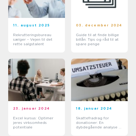
11. august 2025
03. december 2024
Rekrutteringsbureau
Guide til at finde billige
sælger – Vejen til det
billån: Tips og råd til at
rette salgstalent
spare penge
23. januar 2024
18. januar 2024
Excel kursus: Optimer
Skattefradrag for
jeres virksomheds
donationer: En
potentiale
dybdegående analyse af
vigtigheden og