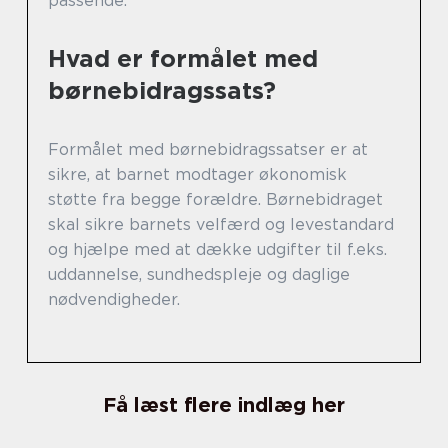
passende.
Hvad er formålet med
børnebidragssats?
Formålet med børnebidragssatser er at
sikre, at barnet modtager økonomisk
støtte fra begge forældre. Børnebidraget
skal sikre barnets velfærd og levestandard
og hjælpe med at dække udgifter til f.eks.
uddannelse, sundhedspleje og daglige
nødvendigheder.
Få læst flere indlæg her