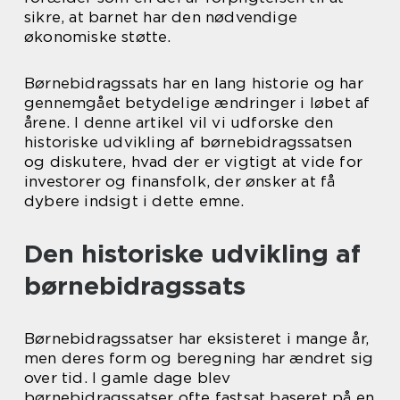
sikre, at barnet har den nødvendige
økonomiske støtte.
Børnebidragssats har en lang historie og har
gennemgået betydelige ændringer i løbet af
årene. I denne artikel vil vi udforske den
historiske udvikling af børnebidragssatsen
og diskutere, hvad der er vigtigt at vide for
investorer og finansfolk, der ønsker at få
dybere indsigt i dette emne.
Den historiske udvikling af
børnebidragssats
Børnebidragssatser har eksisteret i mange år,
men deres form og beregning har ændret sig
over tid. I gamle dage blev
børnebidragssatser ofte fastsat baseret på en