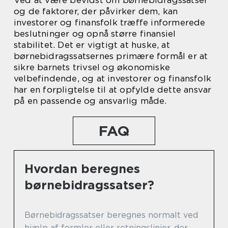
Ved at være bevidst om børnebidragssatser
og de faktorer, der påvirker dem, kan
investorer og finansfolk træffe informerede
beslutninger og opnå større finansiel
stabilitet. Det er vigtigt at huske, at
børnebidragssatsernes primære formål er at
sikre barnets trivsel og økonomiske
velbefindende, og at investorer og finansfolk
har en forpligtelse til at opfylde dette ansvar
på en passende og ansvarlig måde.
FAQ
Hvordan beregnes
børnebidragssatser?
Børnebidragssatser beregnes normalt ved
hjælp af formler eller retningslinjer, der