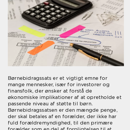
Børnebidragssats er et vigtigt emne for
mange mennesker, især for investorer og
finansfolk, der ønsker at forstå de
økonomiske implikationer af at opretholde et
passende niveau af støtte til børn.
Børnebidragssatsen er den mængde penge,
der skal betales af en forælder, der ikke har
fuld forældremyndighed, til den primære
forælder som en del af forpligtelsen til at