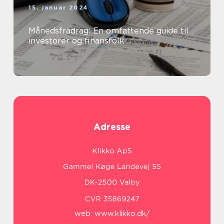
15. januar 2024
Månedsfradrag: En omfattende guide til
investorer og finansfolk
Adresse
web:
www.klikko.dk/