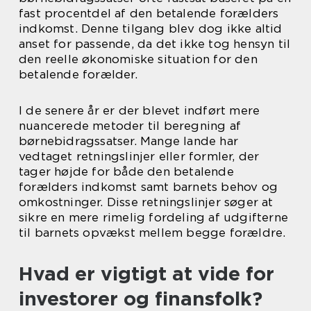
fast procentdel af den betalende forælders
indkomst. Denne tilgang blev dog ikke altid
anset for passende, da det ikke tog hensyn til
den reelle økonomiske situation for den
betalende forælder.
I de senere år er der blevet indført mere
nuancerede metoder til beregning af
børnebidragssatser. Mange lande har
vedtaget retningslinjer eller formler, der
tager højde for både den betalende
forælders indkomst samt barnets behov og
omkostninger. Disse retningslinjer søger at
sikre en mere rimelig fordeling af udgifterne
til barnets opvækst mellem begge forældre.
Hvad er vigtigt at vide for
investorer og finansfolk?