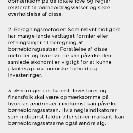
opmærksom på de lokale love og regler
relateret til børnebidragssatser og sikre
overholdelse af disse.
2. Beregningsmetoder: Som nævnt tidligere
har mange lande vedtaget formler eller
retningslinjer til beregning af
børnebidragssatser. Forståelse af disse
metoder og hvordan de kan påvirke den
samlede økonomi er vigtigt for at kunne
planlægge økonomiske forhold og
investeringer.
3. Ændringer i indkomst: Investorer og
finansfolk skal være opmærksomme på,
hvordan ændringer i indkomst kan påvirke
børnebidragssatsen. Hvis nøgleindikatorer
som indkomst falder eller stiger markant, kan
børnebidragssatserne også ændre sig.