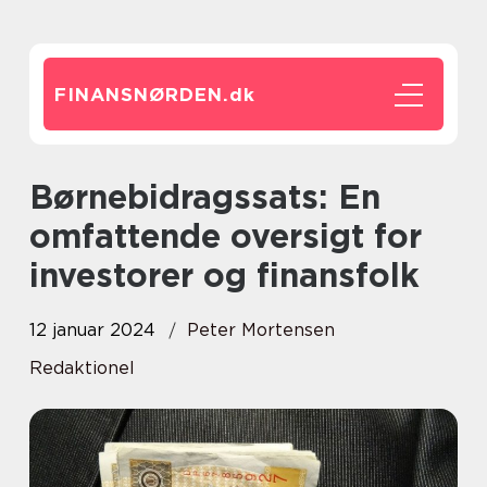
FINANSNØRDEN.
dk
Børnebidragssats: En
omfattende oversigt for
investorer og finansfolk
12 januar 2024
Peter Mortensen
Redaktionel