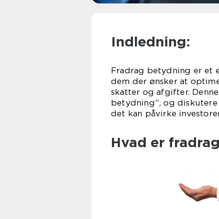
Indledning:
Fradrag betydning er et e
dem der ønsker at optim
skatter og afgifter. Denne
betydning”, og diskutere 
det kan påvirke investorer
Hvad er fradrag