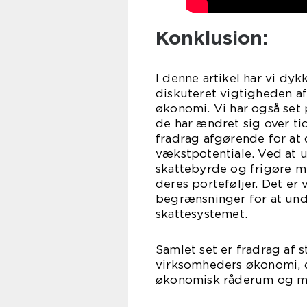
Konklusion:
I denne artikel har vi dy
diskuteret vigtigheden a
økonomi. Vi har også set 
de har ændret sig over tid
fradrag afgørende for at
vækstpotentiale. Ved at 
skattebyrde og frigøre mid
deres porteføljer. Det er
begrænsninger for at und
skattesystemet.
Samlet set er fradrag af 
virksomheders økonomi, 
økonomisk råderum og mu