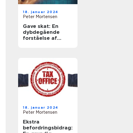
18. januar 2024
Peter Mortensen
Gave skat: En
dybdegående
forståelse af
emnet og dets
historiske
udvikling
18. januar 2024
Peter Mortensen
Ekstra
befordringsbidrag: