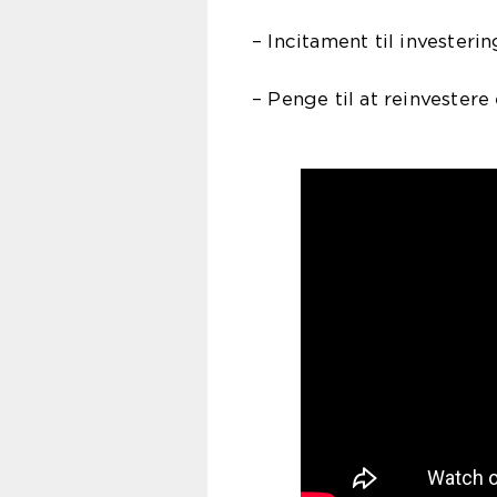
– Incitament til invester
– Penge til at reinvestere 