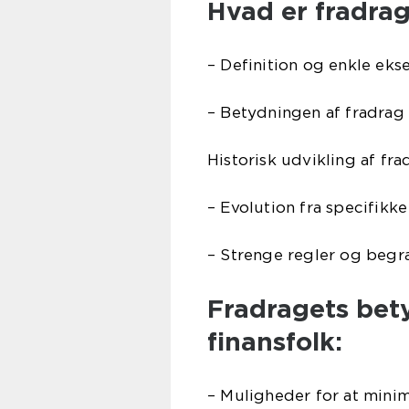
Hvad er fradra
– Definition og enkle ek
– Betydningen af fradrag
Historisk udvikling af fra
– Evolution fra specifikk
– Strenge regler og beg
Fradragets bety
finansfolk:
– Muligheder for at mini