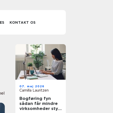
ES
KONTAKT OS
07. maj 2026
Camilla Lauritzen
nel
Bogføring fyn
sådan får mindre
virksomheder styr