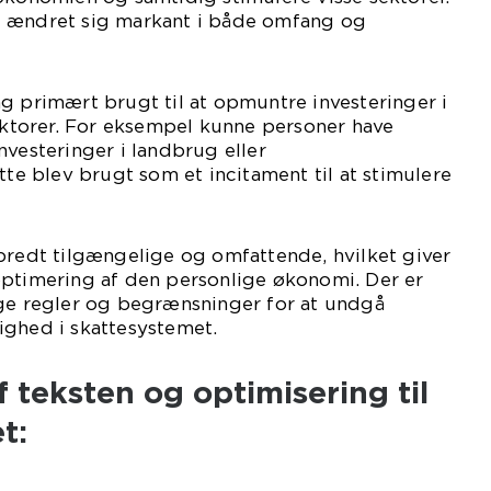
g ændret sig markant i både omfang og
g primært brugt til at opmuntre investeringer i
sektorer. For eksempel kunne personer have
nvesteringer i landbrug eller
tte blev brugt som et incitament til at stimulere
bredt tilgængelige og omfattende, hvilket giver
optimering af den personlige økonomi. Der er
nge regler og begrænsninger for at undgå
ighed i skattesystemet.
f teksten og optimisering til
t: