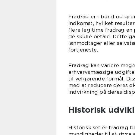
Fradrag er i bund og gru
indkomst, hvilket resulter
flere legitime fradrag en
de skulle betale. Dette 
lønmodtager eller selvst
fortjeneste.
Fradrag kan variere meget
erhvervsmæssige udgifter
til velgørende formål. D
med at reducere deres ø
indvirkning på deres dis
Historisk udvikl
Historisk set er fradrag 
myndigheder til at styre 