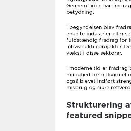
Gennem tiden har fradra
betydning.
I begyndelsen blev fradra
enkelte industrier eller 
fuldstændig fradrag for i
infrastrukturprojekter. De
vækst i disse sektorer.
I moderne tid er fradrag 
mulighed for individuel 
også blevet indført stre
misbrug og sikre retfærd
Strukturering a
featured snippe