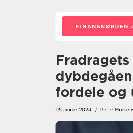
FINANSNØRDEN.
Fradragets betydning – en
dybdegåend
fordele og 
05 januar 2024
Peter Morten