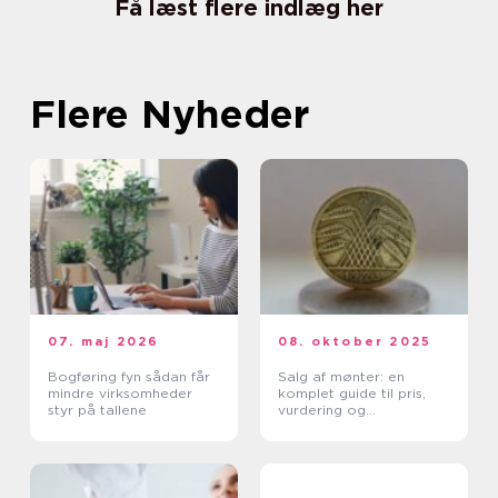
Få læst flere indlæg her
Flere Nyheder
07. maj 2026
08. oktober 2025
Bogføring fyn sådan får
Salg af mønter: en
mindre virksomheder
komplet guide til pris,
styr på tallene
vurdering og
salgskanaler