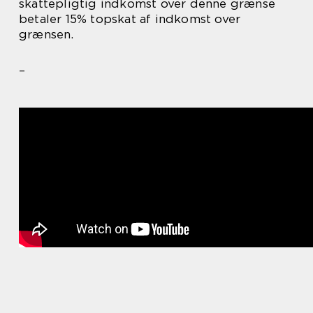
skattepligtig indkomst over denne grænse
betaler 15% topskat af indkomst over
grænsen.
–