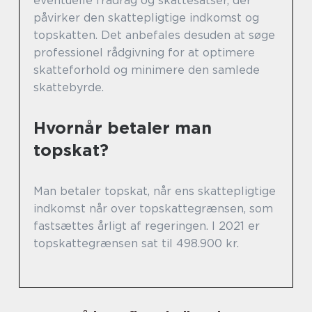
eventuelle fradrag og skattesatser, der
påvirker den skattepligtige indkomst og
topskatten. Det anbefales desuden at søge
professionel rådgivning for at optimere
skatteforhold og minimere den samlede
skattebyrde.
Hvornår betaler man
topskat?
Man betaler topskat, når ens skattepligtige
indkomst når over topskattegrænsen, som
fastsættes årligt af regeringen. I 2021 er
topskattegrænsen sat til 498.900 kr.