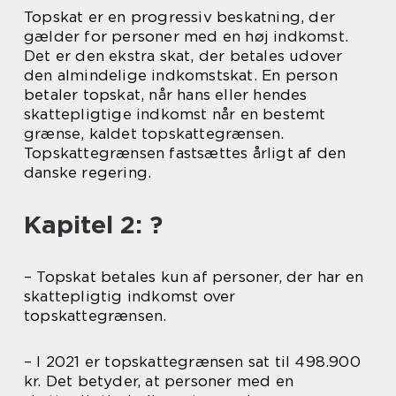
Topskat er en progressiv beskatning, der
gælder for personer med en høj indkomst.
Det er den ekstra skat, der betales udover
den almindelige indkomstskat. En person
betaler topskat, når hans eller hendes
skattepligtige indkomst når en bestemt
grænse, kaldet topskattegrænsen.
Topskattegrænsen fastsættes årligt af den
danske regering.
Kapitel 2: ?
– Topskat betales kun af personer, der har en
skattepligtig indkomst over
topskattegrænsen.
– I 2021 er topskattegrænsen sat til 498.900
kr. Det betyder, at personer med en