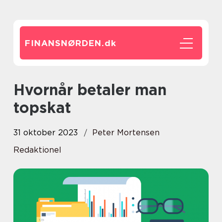
FINANSNØRDEN.
dk
Hvornår betaler man
topskat
31 oktober 2023
Peter Mortensen
Redaktionel