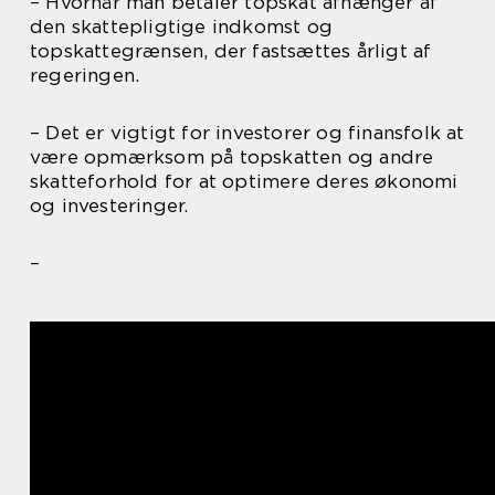
– Hvornår man betaler topskat afhænger af
den skattepligtige indkomst og
topskattegrænsen, der fastsættes årligt af
regeringen.
– Det er vigtigt for investorer og finansfolk at
være opmærksom på topskatten og andre
skatteforhold for at optimere deres økonomi
og investeringer.
–