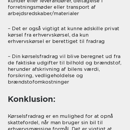
kunder eller leverandører, deltagelse i
forretningsmøder eller transport af
arbejdsredskaber/materialer
– Det er også vigtigt at kunne adskille privat
kørsel fra erhvervskørsel, da kun
erhvervskørsel er berettiget til fradrag
– Din kørselsfradrag vil blive beregnet ud fra
de faktiske udgifter til bilhold og brændstof,
herunder afskrivning af bilens værdi,
forsikring, vedligeholdelse og
brændstofomkostninger
Konklusion:
Kørselsfradrag er en mulighed for at opnå
skattefordel, når man bruger sin bil til
erhvervsmæssige formål. Det er vigtigt at