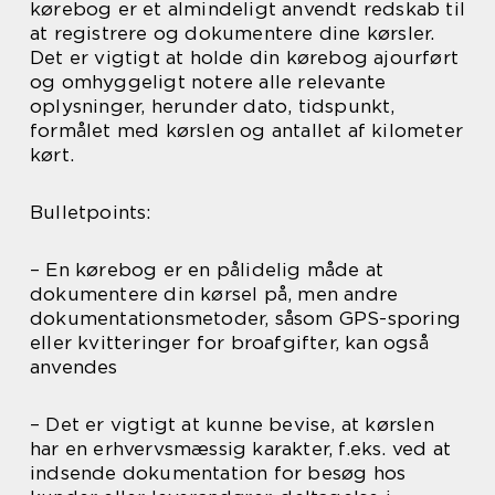
kørebog er et almindeligt anvendt redskab til
at registrere og dokumentere dine kørsler.
Det er vigtigt at holde din kørebog ajourført
og omhyggeligt notere alle relevante
oplysninger, herunder dato, tidspunkt,
formålet med kørslen og antallet af kilometer
kørt.
Bulletpoints:
– En kørebog er en pålidelig måde at
dokumentere din kørsel på, men andre
dokumentationsmetoder, såsom GPS-sporing
eller kvitteringer for broafgifter, kan også
anvendes
– Det er vigtigt at kunne bevise, at kørslen
har en erhvervsmæssig karakter, f.eks. ved at
indsende dokumentation for besøg hos