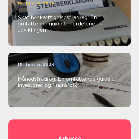
15. januar 2024
Skat beskæftigelsesfradrag: En
omfattende guide til fordelene og
udviklingen
15. januar 2024
Månedsfradrag: En omfattende guide til
investorer og finansfolk
Adresse