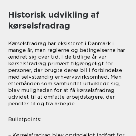
Historisk udvikling af
kørselsfradrag
Kørselsfradrag har eksisteret i Danmark i
mange år, men reglerne og betingelserne har
ændret sig over tid. I de tidlige år var
kørselsfradrag primært tilgængeligt for
personer, der brugte deres bil i forbindelse
med selvstændig erhvervsvirksomhed. Men
efterhånden som samfundet udviklede sig,
blev muligheden for at få kørselsfradrag
udvidet til at omfatte arbejdstagere, der
pendler til og fra arbejde.
Bulletpoints:
– Kørselsfradrag blev oprindeligt indført for