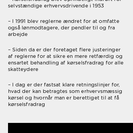
selvstændige erhvervsdrivende i 1953
– I 1991 blev reglerne ændret for at omfatte
også lønmodtagere, der pendler til og fra
arbejde
– Siden da er der foretaget flere justeringer
af reglerne for at sikre en mere retfærdig og
ensartet behandling af kørselsfradrag for alle
skatteydere
– I dag er der fastsat klare retningslinjer for,
hvad der kan betragtes som erhvervsmæssig
kørsel og hvornår man er berettiget til at få
kørselsfradrag