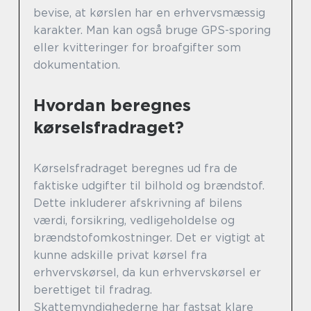
bevise, at kørslen har en erhvervsmæssig
karakter. Man kan også bruge GPS-sporing
eller kvitteringer for broafgifter som
dokumentation.
Hvordan beregnes
kørselsfradraget?
Kørselsfradraget beregnes ud fra de
faktiske udgifter til bilhold og brændstof.
Dette inkluderer afskrivning af bilens
værdi, forsikring, vedligeholdelse og
brændstofomkostninger. Det er vigtigt at
kunne adskille privat kørsel fra
erhvervskørsel, da kun erhvervskørsel er
berettiget til fradrag.
Skattemyndighederne har fastsat klare