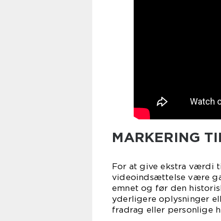
MARKERING TI
For at give ekstra værdi 
videoindsættelse være ga
emnet og før den histor
yderligere oplysninger el
fradrag eller personlige h