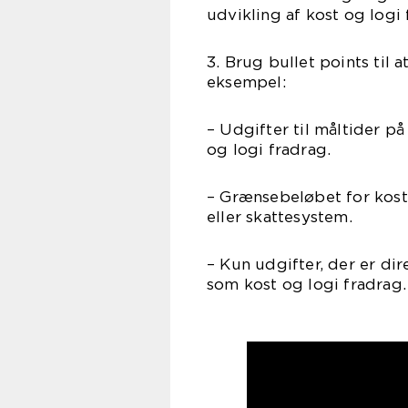
udvikling af kost og logi 
3. Brug bullet points til 
eksempel:
– Udgifter til måltider på
og logi fradrag.
– Grænsebeløbet for kost 
eller skattesystem.
– Kun udgifter, der er di
som kost og logi fradrag.