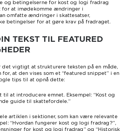
ne og betingelserne for kost og logi fradrag
t for at imødekomme ændringer i
n omfatte ændringer i skattesatser,
 betingelser for at gøre krav på fradraget.
IN TEKST TIL FEATURED
GHEDER
r det vigtigt at strukturere teksten på en måde,
for, at den vises som et “featured snippet” i en
gle tips til at opnå dette:
ft til at introducere emnet. Eksempel: “Kost og
nde guide til skattefordele.”
ele artiklen i sektioner, som kan være relevante
pel: “Hvordan fungerer kost og logi fradrag?”,
nsninger for kost og logi fradrag” og “Historisk