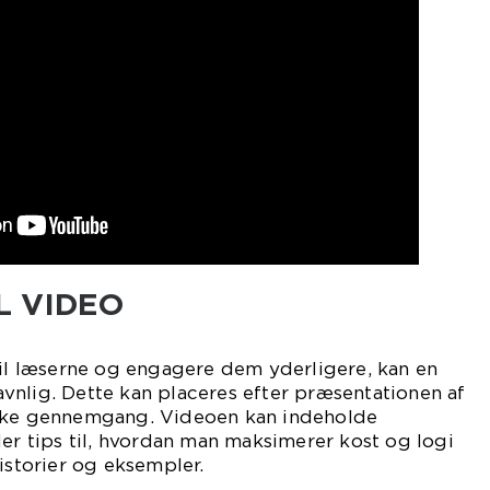
L VIDEO
til læserne og engagere dem yderligere, kan en
vnlig. Dette kan placeres efter præsentationen af
iske gennemgang. Videoen kan indeholde
ler tips til, hvordan man maksimerer kost og logi
istorier og eksempler.