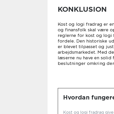
KONKLUSION
Kost og logi fradrag er e
og finansfolk skal være 
reglerne for kost og log
fordele. Den historiske ud
er blevet tilpasset og ju
arbejdsmarkedet. Med den
læserne nu have en solid 
beslutninger omkring dere
Hvordan fungere
Kost og logi fradrag giv