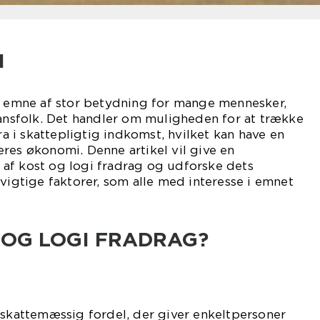
N
et emne af stor betydning for mange mennesker,
nansfolk. Det handler om muligheden for at trække
fra i skattepligtig indkomst, hvilket kan have en
res økonomi. Denne artikel vil give en
af kost og logi fradrag og udforske dets
 vigtige faktorer, som alle med interesse i emnet
 OG LOGI FRADRAG?
 skattemæssig fordel, der giver enkeltpersoner