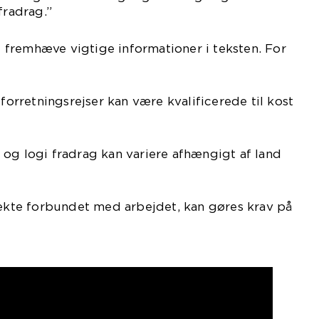
fradrag.”
at fremhæve vigtige informationer i teksten. For
 forretningsrejser kan være kvalificerede til kost
og logi fradrag kan variere afhængigt af land
rekte forbundet med arbejdet, kan gøres krav på