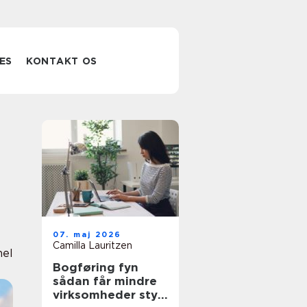
ES
KONTAKT OS
07. maj 2026
Camilla Lauritzen
nel
Bogføring fyn
sådan får mindre
virksomheder styr