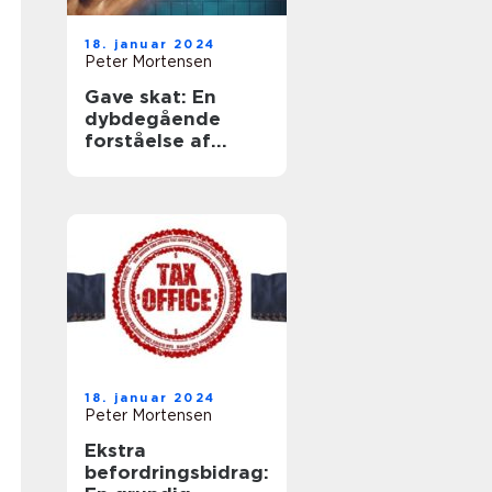
18. januar 2024
Peter Mortensen
Gave skat: En
dybdegående
forståelse af
emnet og dets
historiske
udvikling
18. januar 2024
Peter Mortensen
Ekstra
befordringsbidrag: