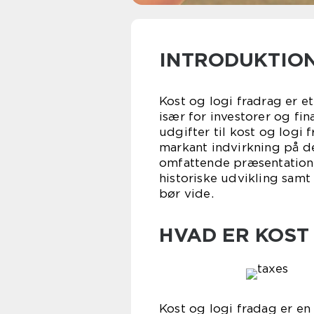
INTRODUKTIO
Kost og logi fradrag er 
især for investorer og fi
udgifter til kost og logi 
markant indvirkning på de
omfattende præsentation 
historiske udvikling samt
bør vide.
HVAD ER KOST
Kost og logi fradag er en