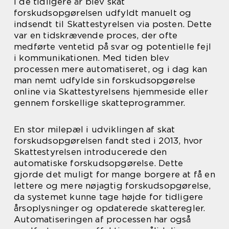
I de tidligere år blev skat
forskudsopgørelsen udfyldt manuelt og
indsendt til Skattestyrelsen via posten. Dette
var en tidskrævende proces, der ofte
medførte ventetid på svar og potentielle fejl
i kommunikationen. Med tiden blev
processen mere automatiseret, og i dag kan
man nemt udfylde sin forskudsopgørelse
online via Skattestyrelsens hjemmeside eller
gennem forskellige skatteprogrammer.
En stor milepæl i udviklingen af skat
forskudsopgørelsen fandt sted i 2013, hvor
Skattestyrelsen introducerede den
automatiske forskudsopgørelse. Dette
gjorde det muligt for mange borgere at få en
lettere og mere nøjagtig forskudsopgørelse,
da systemet kunne tage højde for tidligere
årsoplysninger og opdaterede skatteregler.
Automatiseringen af processen har også