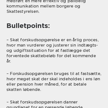
medført en mere effektiv og pålidelig
kommunikation mellem borgere og
Skattestyrelsen.
Bulletpoints:
– Skat forskudsopgørelse er en årlig proces,
hvor man vurderer og justerer sin indtægts-
og udgiftssituation for at fastlægge det
forventede skattebeløb for det kommende
år.
– Forskudsopgørelsen bruges til at fastsætte,
hvor meget skat der skal indeholdes i ens løn
eller pension hver måned, for at betale
skatten løbende.
– Skat forskudsopgørelsen danner
grundlaget for en passende løbende