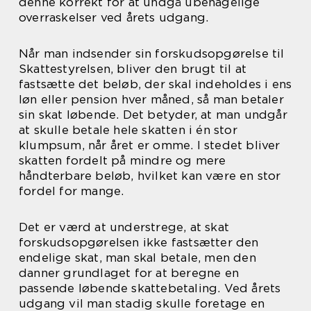
denne korrekt for at undgå ubehagelige
overraskelser ved årets udgang.
Når man indsender sin forskudsopgørelse til
Skattestyrelsen, bliver den brugt til at
fastsætte det beløb, der skal indeholdes i ens
løn eller pension hver måned, så man betaler
sin skat løbende. Det betyder, at man undgår
at skulle betale hele skatten i én stor
klumpsum, når året er omme. I stedet bliver
skatten fordelt på mindre og mere
håndterbare beløb, hvilket kan være en stor
fordel for mange.
Det er værd at understrege, at skat
forskudsopgørelsen ikke fastsætter den
endelige skat, man skal betale, men den
danner grundlaget for at beregne en
passende løbende skattebetaling. Ved årets
udgang vil man stadig skulle foretage en