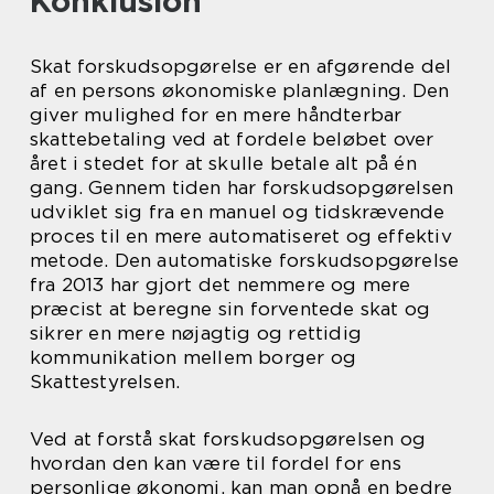
Konklusion
Skat forskudsopgørelse er en afgørende del
af en persons økonomiske planlægning. Den
giver mulighed for en mere håndterbar
skattebetaling ved at fordele beløbet over
året i stedet for at skulle betale alt på én
gang. Gennem tiden har forskudsopgørelsen
udviklet sig fra en manuel og tidskrævende
proces til en mere automatiseret og effektiv
metode. Den automatiske forskudsopgørelse
fra 2013 har gjort det nemmere og mere
præcist at beregne sin forventede skat og
sikrer en mere nøjagtig og rettidig
kommunikation mellem borger og
Skattestyrelsen.
Ved at forstå skat forskudsopgørelsen og
hvordan den kan være til fordel for ens
personlige økonomi, kan man opnå en bedre