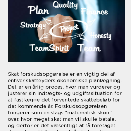
Skat forskudsopgørelse er en vigtig del af
enhver skatteyders økonomiske planlægning.
Det er en årlig proces, hvor man vurderer og
justerer sin indtægts- og udgiftssituation for
at fastlægge det forventede skattebeløb for
det kommende år. Forskudsopgørelsen
fungerer som en slags “matematisk skøn”
over, hvor meget skat man vil skulle betale,
og derfor er det væsentligt at få foretaget