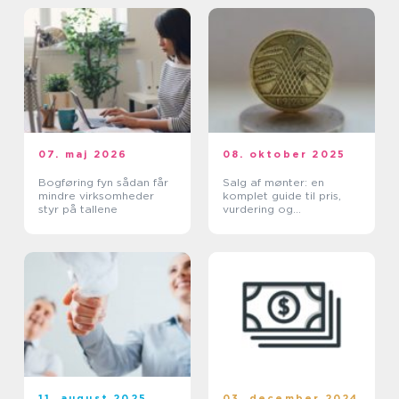
07. maj 2026
08. oktober 2025
Bogføring fyn sådan får
Salg af mønter: en
mindre virksomheder
komplet guide til pris,
styr på tallene
vurdering og
salgskanaler
11. august 2025
03. december 2024