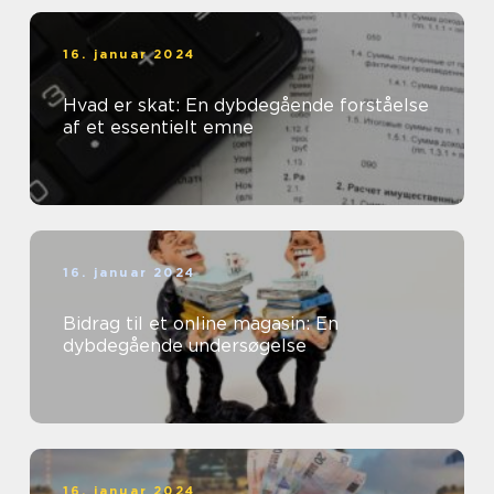
16. januar 2024
Hvad er skat: En dybdegående forståelse
af et essentielt emne
16. januar 2024
Bidrag til et online magasin: En
dybdegående undersøgelse
16. januar 2024