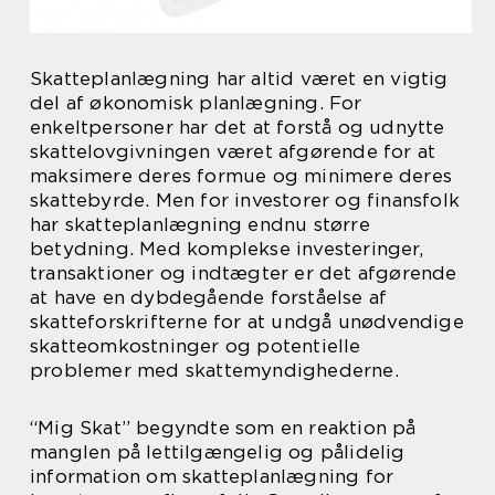
Skatteplanlægning har altid været en vigtig
del af økonomisk planlægning. For
enkeltpersoner har det at forstå og udnytte
skattelovgivningen været afgørende for at
maksimere deres formue og minimere deres
skattebyrde. Men for investorer og finansfolk
har skatteplanlægning endnu større
betydning. Med komplekse investeringer,
transaktioner og indtægter er det afgørende
at have en dybdegående forståelse af
skatteforskrifterne for at undgå unødvendige
skatteomkostninger og potentielle
problemer med skattemyndighederne.
“Mig Skat” begyndte som en reaktion på
manglen på lettilgængelig og pålidelig
information om skatteplanlægning for