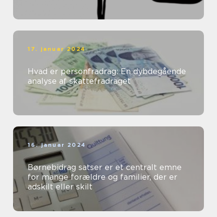
17. januar 2024
Hvad er personfradrag: En dybdegående
analyse af skattefradraget
16. januar 2024
Børnebidrag satser er et centralt emne
for mange forældre og familier, der er
adskilt eller skilt