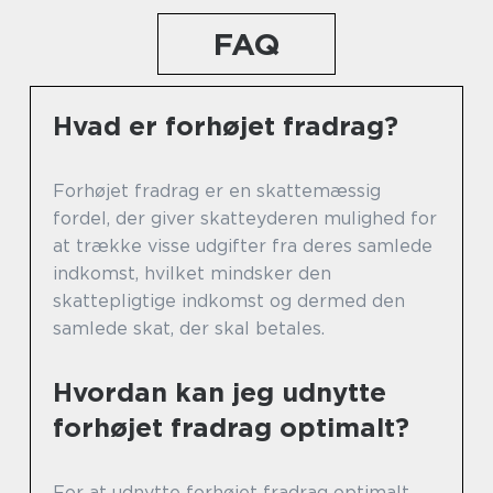
FAQ
Hvad er forhøjet fradrag?
Forhøjet fradrag er en skattemæssig
fordel, der giver skatteyderen mulighed for
at trække visse udgifter fra deres samlede
indkomst, hvilket mindsker den
skattepligtige indkomst og dermed den
samlede skat, der skal betales.
Hvordan kan jeg udnytte
forhøjet fradrag optimalt?
For at udnytte forhøjet fradrag optimalt