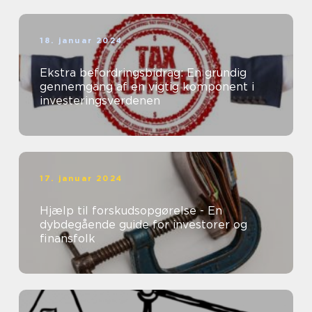
18. januar 2024
Ekstra befordringsbidrag: En grundig
gennemgang af en vigtig komponent i
investeringsverdenen
17. januar 2024
Hjælp til forskudsopgørelse - En
dybdegående guide for investorer og
finansfolk