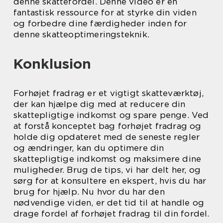
denne skattefordel. Denne video er en
fantastisk ressource for at styrke din viden
og forbedre dine færdigheder inden for
denne skatteoptimeringsteknik.
Konklusion
Forhøjet fradrag er et vigtigt skatteværktøj,
der kan hjælpe dig med at reducere din
skattepligtige indkomst og spare penge. Ved
at forstå konceptet bag forhøjet fradrag og
holde dig opdateret med de seneste regler
og ændringer, kan du optimere din
skattepligtige indkomst og maksimere dine
muligheder. Brug de tips, vi har delt her, og
sørg for at konsultere en ekspert, hvis du har
brug for hjælp. Nu hvor du har den
nødvendige viden, er det tid til at handle og
drage fordel af forhøjet fradrag til din fordel.