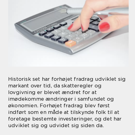
Historisk set har forhøjet fradrag udviklet sig
markant over tid, da skatteregler og
lovgivning er blevet ændret for at
imødekomme ændringer i samfundet og
økonomien. Forhøjet fradrag blev først
indført som en måde at tilskynde folk til at
foretage bestemte investeringer, og det har
udviklet sig og udvidet sig siden da.