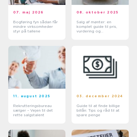
07. maj 2026
08. oktober 2025
Bogføring fyn sådan får
Salg af mønter: en
mindre virksomheder
komplet guide til pris,
styr på tallene
vurdering og
salgskanaler
11. august 2025
03. december 2024
Rekrutteringsbureau
Guide til at finde billige
sælger – Vejen til det
billån: Tips og råd til at
rette salgstalent
spare penge