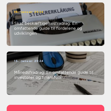
15. januar 2024
Skat beskæftigelsesfradrag: En
omfattende guide til fordelene og
udviklingen
15. januar 2024
Månedsfradrag: En omfattende guide til
investorer og finansfolk