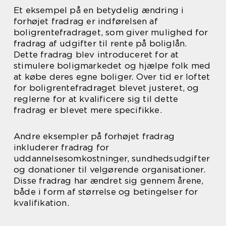
Et eksempel på en betydelig ændring i
forhøjet fradrag er indførelsen af
boligrentefradraget, som giver mulighed for
fradrag af udgifter til rente på boliglån.
Dette fradrag blev introduceret for at
stimulere boligmarkedet og hjælpe folk med
at købe deres egne boliger. Over tid er loftet
for boligrentefradraget blevet justeret, og
reglerne for at kvalificere sig til dette
fradrag er blevet mere specifikke.
Andre eksempler på forhøjet fradrag
inkluderer fradrag for
uddannelsesomkostninger, sundhedsudgifter
og donationer til velgørende organisationer.
Disse fradrag har ændret sig gennem årene,
både i form af størrelse og betingelser for
kvalifikation.