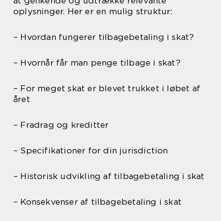
at genkende og udtrække relevante
oplysninger. Her er en mulig struktur:
– Hvordan fungerer tilbagebetaling i skat?
– Hvornår får man penge tilbage i skat?
– For meget skat er blevet trukket i løbet af
året
– Fradrag og kreditter
– Specifikationer for din jurisdiction
– Historisk udvikling af tilbagebetaling i skat
– Konsekvenser af tilbagebetaling i skat