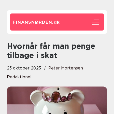
FINANSNØRDEN.
dk
Hvornår får man penge
tilbage i skat
23 oktober 2023
Peter Mortensen
Redaktionel