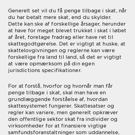
Generelt set vil du få penge tilbage i skat, når
du har betalt mere skat, end du skylder.
Dette kan ske af forskellige årsager, herunder
at have for meget blevet trukket i skat i løbet
af året, foretage fradrag eller have ret til
skattegodtgørelse. Det er vigtigt at huske, at
skattelovgivningen og reglerne kan være
forskellige fra land til land, så det er vigtigt
at være opmærksom på din egen
jurisdictions specifikationer.
For at forstå, hvorfor og hvornår man får
penge tilbage i skat, skal man have en
grundlæggende forståelse af, hvordan
skattesystemet fungerer. Skattesatser og
regler kan variere, men generelt opkræver
den offentlige sektor skat fra individer og
virksomheder for at finansiere vigtige
samfundsforanstaltninger som uddannelse,