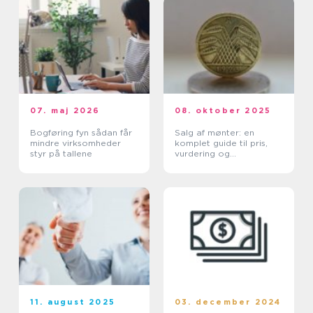
07. maj 2026
08. oktober 2025
Bogføring fyn sådan får
Salg af mønter: en
mindre virksomheder
komplet guide til pris,
styr på tallene
vurdering og
salgskanaler
11. august 2025
03. december 2024