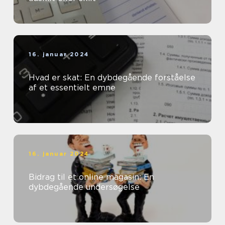
16. januar 2024
Hvad er skat: En dybdegående forståelse
af et essentielt emne
16. januar 2024
Bidrag til et online magasin: En
dybdegående undersøgelse