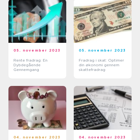
05. november 2023
05. november 2023
Rente fradrag: En
Fradrag i skat: Optimer
Dybdegående
din økonomi gennem
Gennemgang
skattefradrag
04. november 2023
04. november 2023