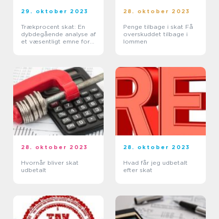
29. oktober 2023
28. oktober 2023
Trækprocent skat: En
Penge tilbage i skat Få
dybdegående analyse af
overskuddet tilbage i
et væsentligt emne for
lommen
investorer og finansfolk
28. oktober 2023
28. oktober 2023
Hvornår bliver skat
Hvad får jeg udbetalt
udbetalt
efter skat