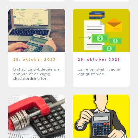
29. oktober 2023
29. oktober 2023
B skat: En dybdegående
Løn efter skat Hvad er
analyse af en vigtig
vigtigt at vide
skatteordning for
investorer og finansfolk