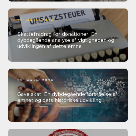
18. januar 2024
Skattefradrag for donationer: En
dybdegående analyse af vigtigheden og
udviklingen af dette emne
18. januar 2024
Gave skat: En dybdegående forståelse af
emnet og dets historiske udvikling