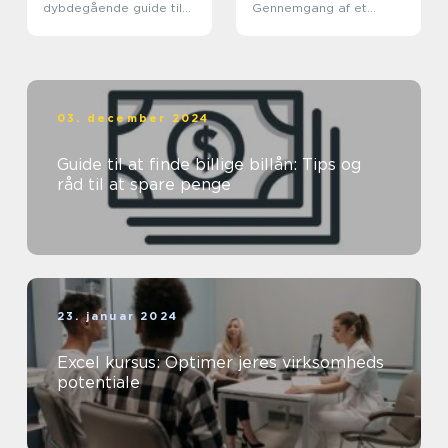
dybdegående guide til
Gennemgang af et
investorer og finansfolk
Vigtigt Emne
03. december 2024
Guide til at finde billige billån: Tips og
råd til at spare penge
23. januar 2024
Excel kursus: Optimer jeres virksomheds
potentiale