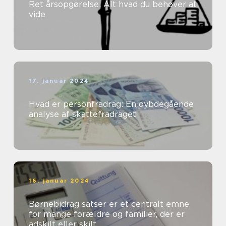
Ret årsopgørelse: Alt hvad du behøver at
vide
17. januar 2024
Hvad er personfradrag: En dybdegående
analyse af skattefradraget
16. januar 2024
Børnebidrag satser er et centralt emne
for mange forældre og familier, der er
adskilt eller skilt