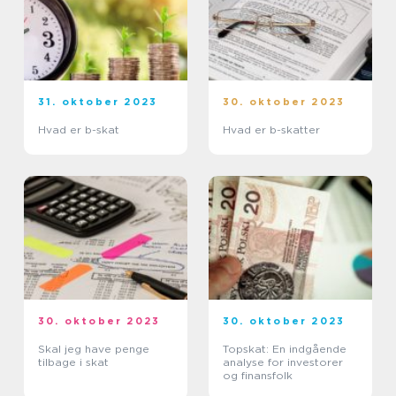
31. oktober 2023
30. oktober 2023
Hvad er b-skat
Hvad er b-skatter
30. oktober 2023
30. oktober 2023
Skal jeg have penge
Topskat: En indgående
tilbage i skat
analyse for investorer
og finansfolk