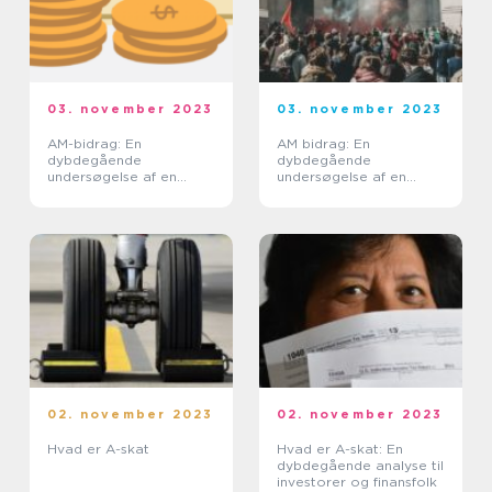
03. november 2023
03. november 2023
AM-bidrag: En
AM bidrag: En
dybdegående
dybdegående
undersøgelse af en
undersøgelse af en
investeringsstrategi
vigtig
investeringsstrategi
02. november 2023
02. november 2023
Hvad er A-skat
Hvad er A-skat: En
dybdegående analyse til
investorer og finansfolk